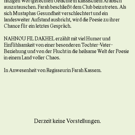
hitzigen Wortgefechten Gedichte in klassischem Arabisch
auszutauschen. Farah beschließt dem Club beizutreten. Als
sich Mustaphas Gesundheit verschlechtert und ein
landesweiter Aufstand ausbricht, wird die Poesie zu ihrer
Chance für ein letztes Gespräch.
NAHNOU FIL DAKHEL erzählt mit viel Humor und
Einfühlsamkeit von einer besonderen Tochter-Vater-
Beziehung und von der Flucht in die heilsame Welt der Poesie
in einem Land voller Chaos.
In Anwesenheit von Regisseurin Farah Kassem.
Derzeit keine Vorstellungen.