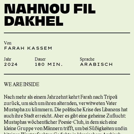
NAHNOU FIL
DAKHEL
Von
FARAH KASSEM
Jahr
Dauer
Sprache
2024
180 MIN.
ARABISCH
WE ARE INSIDE
Nach mehr als einem Jahrzehnt kehrt Farah nach Tripoli
zurück, um sich um ihren alternden, verwitweten Vater
Mustapha zu kümmern. Die politische Krise des Libanons hat
auch ihre Stadt erreicht. Aber es gibt eine geheime Zuflucht:
Mustaphas wöchentlicher Poesie-Club, in dem sich eine
kleine Gruppe von Männern trifft, um bei Süßigkeiten und in