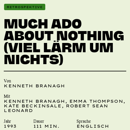
RETROSPEKTIVE
MUCH ADO
ABOUT NOTHING
(VIEL LÄRM UM
NICHTS)
Von
KENNETH BRANAGH
Mit
KENNETH BRANAGH, EMMA THOMPSON,
KATE BECKINSALE, ROBERT SEAN
LEONARD
Jahr
Dauer
Sprache
1993
111 MIN.
ENGLISCH