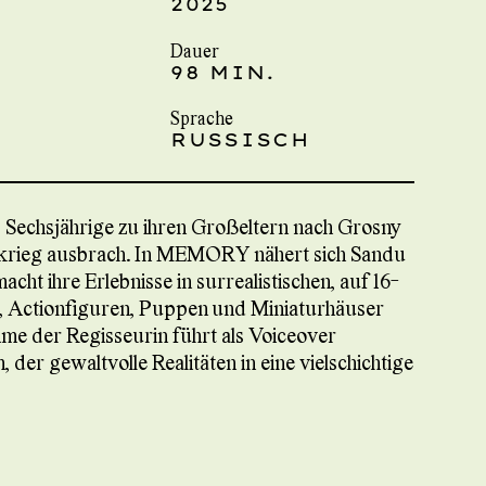
2025
Dauer
98 MIN.
Sprache
RUSSISCH
Sechsjährige zu ihren Großeltern nach Grosny
enkrieg ausbrach. In MEMORY nähert sich Sandu
ht ihre Erlebnisse in surrealistischen, auf 16-
s, Actionfiguren, Puppen und Miniaturhäuser
me der Regisseurin führt als Voiceover
 der gewaltvolle Realitäten in eine vielschichtige