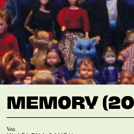
MEMORY (20
Von