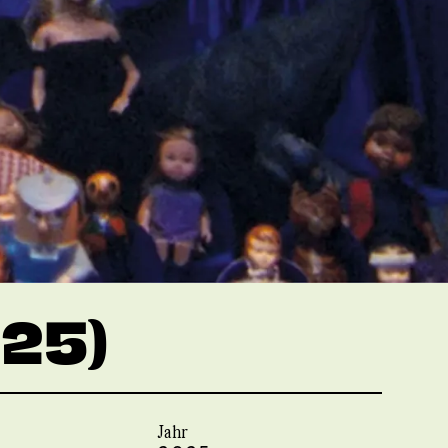
25)
Jahr