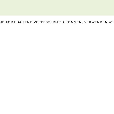
 UND FORTLAUFEND VERBESSERN ZU KÖNNEN, VERWENDEN W