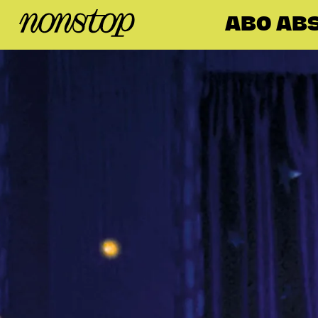
ABO AB