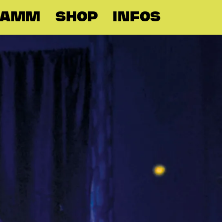
RAMM
SHOP
INFOS