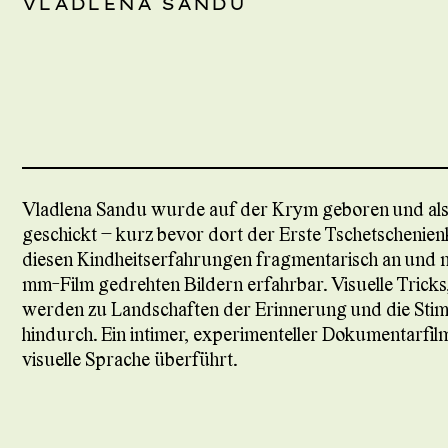
VLADLENA SANDU
Vladlena Sandu wurde auf der Krym geboren und als 
geschickt – kurz bevor dort der Erste Tschetscheni
diesen Kindheitserfahrungen fragmentarisch an und mac
mm-Film gedrehten Bildern erfahrbar. Visuelle Trick
werden zu Landschaften der Erinnerung und die Stim
hindurch. Ein intimer, experimenteller Dokumentarfilm,
visuelle Sprache überführt.