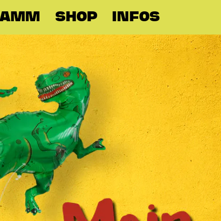
RAMM
SHOP
INFOS