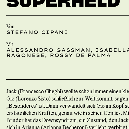
Von
STEFANO CIPANI
Mit
ALESSANDRO GASSMAN, ISABELL
RAGONESE, ROSSY DE PALMA
Jack (Francesco Gheghi) wollte schon immer einen kle
Gio (Lorenzo Sisto) schließlich zur Welt kommt, sagen
„Besonderes“ ist. Dann verwandelt sich Gio im Kopf s
erstaunlichen Kräften, genau wie in seinen Comics. Mit
Bruder hat das Downsyndrom, ein Zustand, den Jack g
sich in Arianna (Arianna Becheroni) verliebt, verbirgt