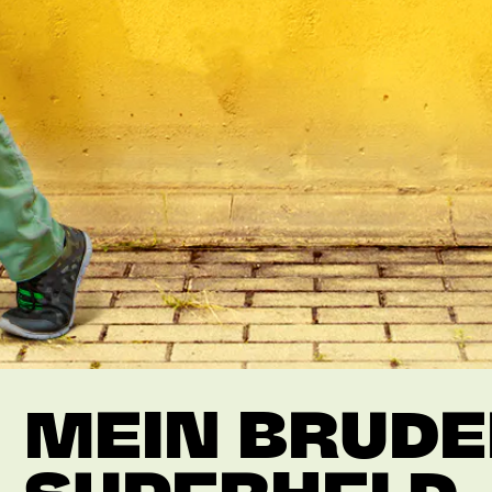
MEIN BRUDE
SUPERHELD