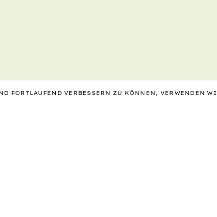
 UND FORTLAUFEND VERBESSERN ZU KÖNNEN, VERWENDEN W