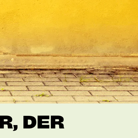
R, DER