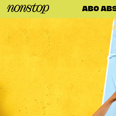
ABO AB