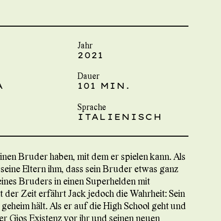
Jahr
2021
Dauer
A
101 MIN.
Sprache
ITALIENISCH
inen Bruder haben, mit dem er spielen kann. Als
 seine Eltern ihm, dass sein Bruder etwas ganz
eines Bruders in einen Superhelden mit
 der Zeit erfährt Jack jedoch die Wahrheit: Sein
eheim hält. Als er auf die High School geht und
 er Gios Existenz vor ihr und seinen neuen