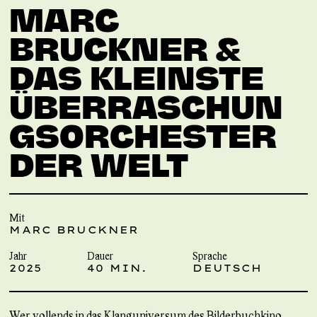
MARC
BRUCKNER &
DAS KLEINSTE
ÜBERRASCHUN
GSORCHESTER
DER WELT
Mit
MARC BRUCKNER
Jahr
Dauer
Sprache
2025
40 MIN.
DEUTSCH
Wer vollends in das Klanguniversum des Bilderbuchkino