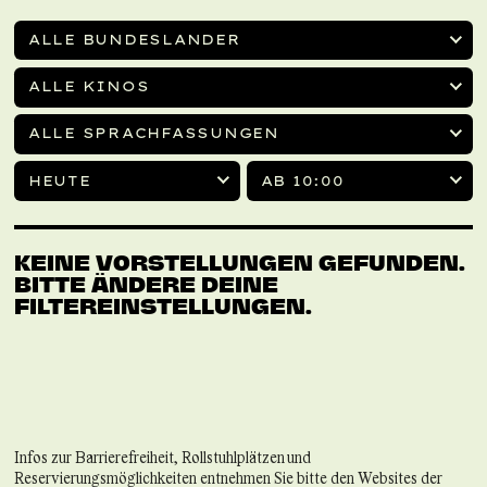
ALLE BUNDESLÄNDER
ALLE KINOS
ALLE SPRACHFASSUNGEN
HEUTE
AB 10:00
KEINE VORSTELLUNGEN GEFUNDEN.
BITTE ÄNDERE DEINE
FILTEREINSTELLUNGEN.
Infos zur Barrierefreiheit, Rollstuhlplätzen und
Reservierungsmöglichkeiten entnehmen Sie bitte den Websites der