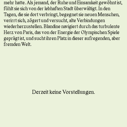
mehr hatte. Als jemand, der Ruhe und Einsamkeit gewöhnt ist,
fühlt sie sich von der lebhaften Stadt überwältigt. In den
Tagen, die sie dort verbringt, begegnet sie neuen Menschen,
verirrt sich, zögert und versucht, alte Verbindungen
wiederherzustellen. Blandine navigiert durch das turbulente
Herz von Paris, das von der Energie der Olympischen Spiele
geprägt ist, und sucht ihren Platz in dieser aufregenden, aber
fremden Welt.
Derzeit keine Vorstellungen.