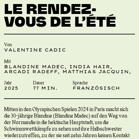
LE RENDEZ-
VOUS DE L’ÉTÉ
Von
VALENTINE CADIC
Mit
BLANDINE MADEC, INDIA HAIR,
ARCADI RADEFF, MATTHIAS JACQUIN,
Jahr
Dauer
Sprache
2025
77 MIN.
FRANZÖSISCH
Mitten in den Olympischen Spielen 2024 in Paris macht sich
die 30-jährige Blandine (Blandine Madec) auf den Weg von
der Normandie in die hektische Hauptstadt, um die
Schwimmwettkämpfe zu sehen und ihre Halbschwester
wiederzutreffen, zu der sie seit zehn Jahren keinen Kontakt