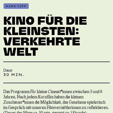
KIMS TIPP
KINO FÜR DIE
KLEINSTEN:
VERKEHRTE
WELT
Dauer
30 MIN.
Das Programm für kleine Cineast*innen zwischen 3 und 6
Jahren. Nach jedem Kurzfilm haben die kleinen
Zuschauer*innen die Möglichkeit, das Gesehene spielerisch
im Gespräch mit unseren Filmvermittlerinnen zu reflektieren.
(Dauer der Filme ca. 30 min, gesamt ca. 1 Stunde)