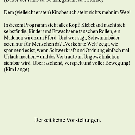
Dem (vielleicht ersten) Kinobesuch steht nichts mehr im Weg!
In diesem Programm steht alles Kopf: Klebeband macht sich
selbständig, Kinder und Erwachsene tauschen Rollen, ein
Mädchen wird zum Pferd. Und wer sagt, Schwimmbäder
seien nur für Menschen da? „Verkehrte Welt“ zeigt, wie
spannend es ist, wenn Schwerkraft und Ordnung einfach mal
Urlaub machen – und das Vertraute im Ungewöhnlichen
sichtbar wird. Überraschend, verspielt und voller Bewegung!
(Kim Lange)
Derzeit keine Vorstellungen.