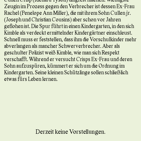
Zeugin im Prozess gegen den Verbrecher ist dessen Ex-Frau
Rachel (Penelope Ann Miller), die mit ihrem Sohn Cullen jr.
(Joseph und Christian Cousins) aber schon vor Jahren
geflohen ist. Die Spur führt in einen Kindergarten, in den sich
Kimble als verdeckt ermittelnder Kindergärtner einschleust.
Schnell muss er feststellen, dass ihm die Vorschulkinder mehr
abverlangen als mancher Schwerverbrecher. Aber als
geschulter Polizist weiß Kimble, wie man sich Respekt
verschafft. Während er versucht Crisps Ex-Frau und deren
Sohn aufzuspüren, kümmert er sich um die Ordnung im
Kindergarten. Seine kleinen Schützlinge sollen schließlich
etwas fürs Leben lernen.
Derzeit keine Vorstellungen.