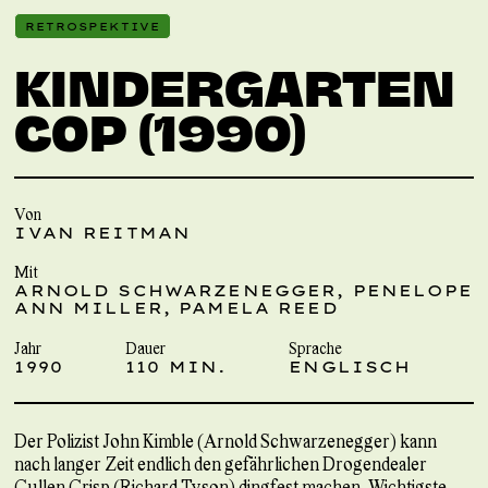
RETROSPEKTIVE
KINDERGARTEN
COP (1990)
Von
IVAN REITMAN
Mit
ARNOLD SCHWARZENEGGER, PENELOPE
ANN MILLER, PAMELA REED
Jahr
Dauer
Sprache
1990
110 MIN.
ENGLISCH
Der Polizist John Kimble (Arnold Schwarzenegger) kann
nach langer Zeit endlich den gefährlichen Drogendealer
Cullen Crisp (Richard Tyson) dingfest machen. Wichtigste