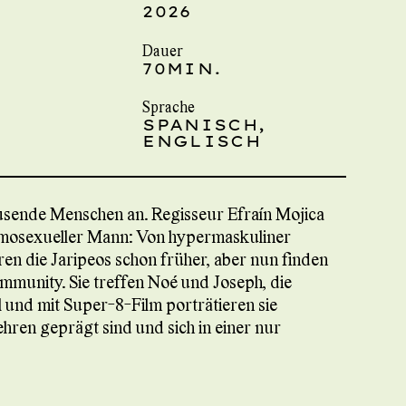
G
2026
Dauer
70MIN.
Sprache
SPANISCH,
ENGLISCH
tausende Menschen an. Regisseur Efraín Mojica
homosexueller Mann: Von hypermaskuliner
n die Jaripeos schon früher, aber nun finden
mmunity. Sie treffen Noé und Joseph, die
l und mit Super-8-Film porträtieren sie
hren geprägt sind und sich in einer nur