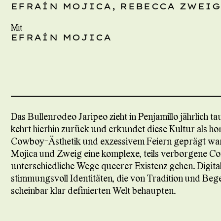
EFRAÍN MOJICA, REBECCA ZWEI
Mit
EFRAÍN MOJICA
Das Bullenrodeo Jaripeo zieht in Penjamillo jährlich 
kehrt hierhin zurück und erkundet diese Kultur als 
Cowboy-Ästhetik und exzessivem Feiern geprägt ware
Mojica und Zweig eine komplexe, teils verborgene Co
unterschiedliche Wege queerer Existenz gehen. Digita
stimmungsvoll Identitäten, die von Tradition und Bege
scheinbar klar definierten Welt behaupten.