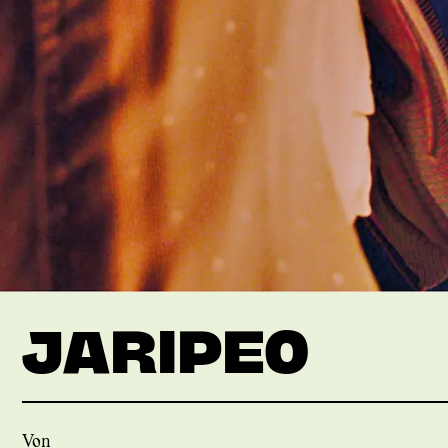
JARIPEO
Von