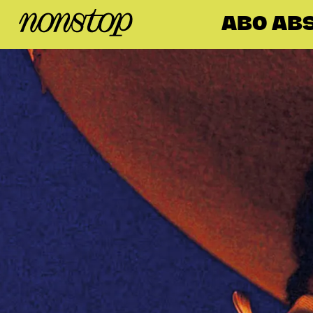
ABO ABS