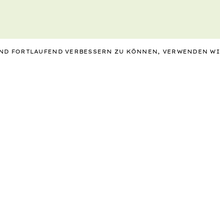
 UND FORTLAUFEND VERBESSERN ZU KÖNNEN, VERWENDEN W