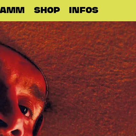
RAMM
SHOP
INFOS