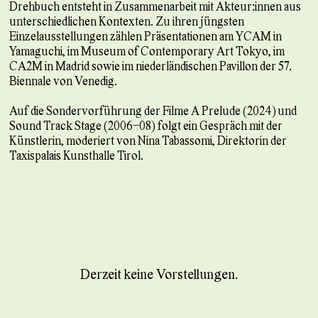
Drehbuch entsteht in Zusammenarbeit mit Akteur:innen aus
unterschiedlichen Kontexten. Zu ihren jüngsten
Einzelausstellungen zählen Präsentationen am YCAM in
Yamaguchi, im Museum of Contemporary Art Tokyo, im
CA2M in Madrid sowie im niederländischen Pavillon der 57.
Biennale von Venedig.
Auf die Sondervorführung der Filme A Prelude (2024) und
Sound Track Stage (2006–08) folgt ein Gespräch mit der
Künstlerin, moderiert von Nina Tabassomi, Direktorin der
Taxispalais Kunsthalle Tirol.
Derzeit keine Vorstellungen.