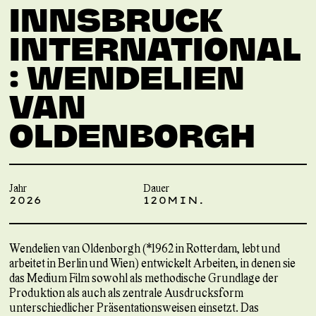
INNSBRUCK
INTERNATIONAL
: WENDELIEN
VAN
OLDENBORGH
Jahr
Dauer
2026
120MIN.
Wendelien van Oldenborgh (*1962 in Rotterdam, lebt und
arbeitet in Berlin und Wien) entwickelt Arbeiten, in denen sie
das Medium Film sowohl als methodische Grundlage der
Produktion als auch als zentrale Ausdrucksform
unterschiedlicher Präsentationsweisen einsetzt. Das