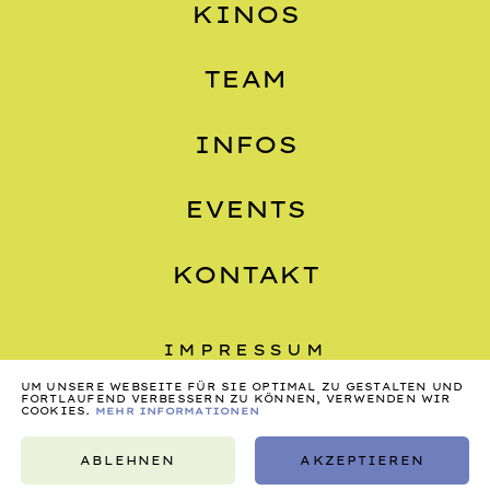
KINOS
TEAM
INFOS
EVENTS
KONTAKT
IMPRESSUM
UM UNSERE WEBSEITE FÜR SIE OPTIMAL ZU GESTALTEN UND
DATENSCHUTZ
FORTLAUFEND VERBESSERN ZU KÖNNEN, VERWENDEN WIR
COOKIES.
MEHR INFORMATIONEN
AGB
ABLEHNEN
AKZEPTIEREN
©2026, NONSTOP