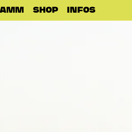
RAMM
SHOP
INFOS