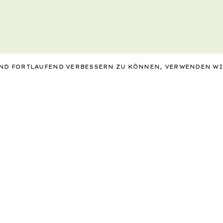
 UND FORTLAUFEND VERBESSERN ZU KÖNNEN, VERWENDEN W