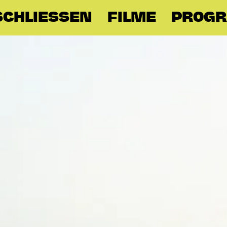
SCHLIESSEN
FILME
PROG