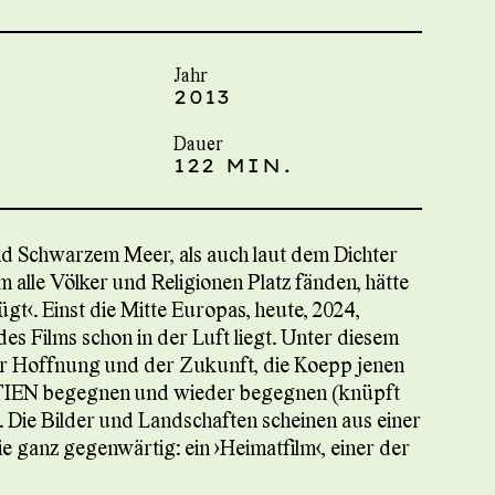
Jahr
2013
Dauer
122 MIN.
nd Schwarzem Meer, als auch laut dem Dichter
 alle Völker und Religionen Platz fänden, hätte
gt«. Einst die Mitte Europas, heute, 2024,
es Films schon in der Luft liegt. Unter diesem
r Hoffnung und der Zukunft, die Koepp jenen
RTIEN begegnen und wieder begegnen (knüpft
. Die Bilder und Landschaften scheinen aus einer
e ganz gegenwärtig: ein »Heimatfilm«, einer der