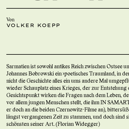
Von
VOLKER KOEPP
Sarmatien ist sowohl antikes Reich zwischen Ostsee u
Johannes Bobrowski ein »poetisches Traumland, in dem
nicht die Geschichte alles ein ums andere Mal umgepflü
wieder Schauplatz eines Krieges, der zur Entstehung d
Gesichtspunkt wirken die Fragen nach dem Leben, de
vor allem jungen Menschen stellt, die ihm IN SAMA
er doch an die beiden Czernowitz-Filme an), bittersüß
längst vergangenen Zeit zu stammen, und doch sind si
schönsten seiner Art. (Florian Widegger)