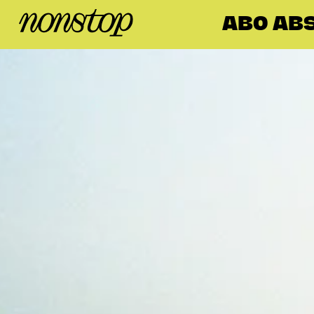
ABO AB