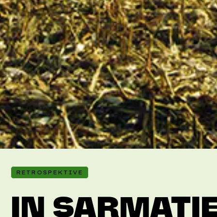
RETROSPEKTIVE
IN SARMATI