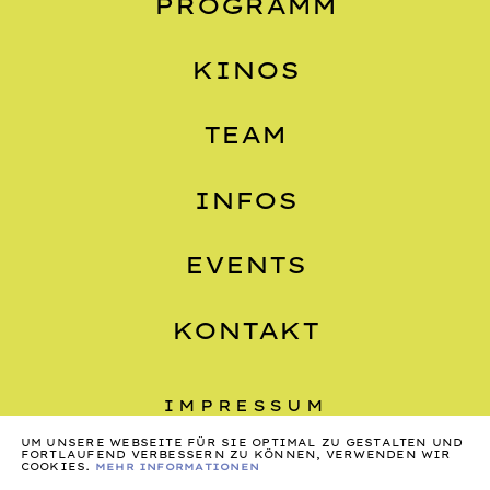
PROGRAMM
KINOS
TEAM
INFOS
EVENTS
KONTAKT
IMPRESSUM
UM UNSERE WEBSEITE FÜR SIE OPTIMAL ZU GESTALTEN UND
DATENSCHUTZ
FORTLAUFEND VERBESSERN ZU KÖNNEN, VERWENDEN WIR
COOKIES.
MEHR INFORMATIONEN
AGB