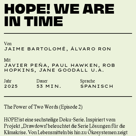
HOPE! WE ARE
IN TIME
Von
JAIME BARTOLOMÉ, ÁLVARO RON
Mit
JAVIER PEÑA, PAUL HAWKEN, ROB
HOPKINS, JANE GOODALL U.A.
Jahr
Dauer
Sprache
2025
53 MIN.
SPANISCH
The Power of Two Words (Episode 2)
HOPE! ist eine sechsteilige Doku-Serie. Inspiriert vom
Projekt „Drawdown” beleuchtet die Serie Lösungen für die
Klimakrise. Von Lebensmitteln bis hin zu Ökosystemen zeigt