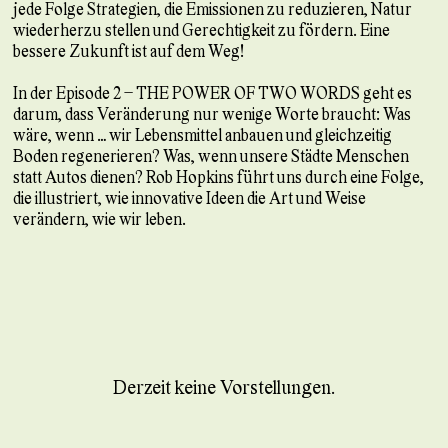
jede Folge Strategien, die Emissionen zu reduzieren, Natur
wiederherzu stellen und Gerechtigkeit zu fördern. Eine
bessere Zukunft ist auf dem Weg!
In der Episode 2 – THE POWER OF TWO WORDS geht es
darum, dass Veränderung nur wenige Worte braucht: Was
wäre, wenn … wir Lebensmittel anbauen und gleichzeitig
Boden regenerieren? Was, wenn unsere Städte Menschen
statt Autos dienen? Rob Hopkins führt uns durch eine Folge,
die illustriert, wie innovative Ideen die Art und Weise
verändern, wie wir leben.
Derzeit keine Vorstellungen.