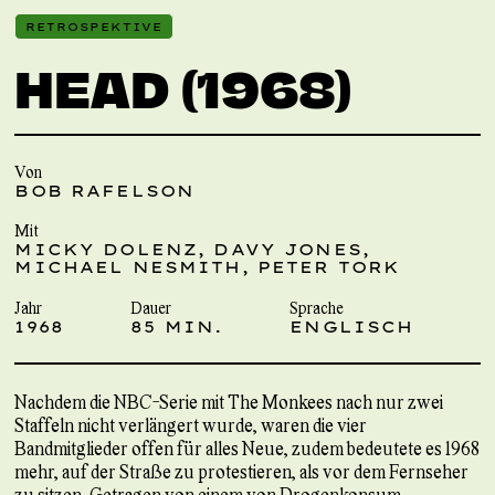
RETROSPEKTIVE
HEAD (1968)
Von
BOB RAFELSON
Mit
MICKY DOLENZ, DAVY JONES,
MICHAEL NESMITH, PETER TORK
Jahr
Dauer
Sprache
1968
85 MIN.
ENGLISCH
Nachdem die NBC-Serie mit The Monkees nach nur zwei
Staffeln nicht verlängert wurde, waren die vier
Bandmitglieder offen für alles Neue, zudem bedeutete es 1968
mehr, auf der Straße zu protestieren, als vor dem Fernseher
zu sitzen. Getragen von einem von Drogenkonsum