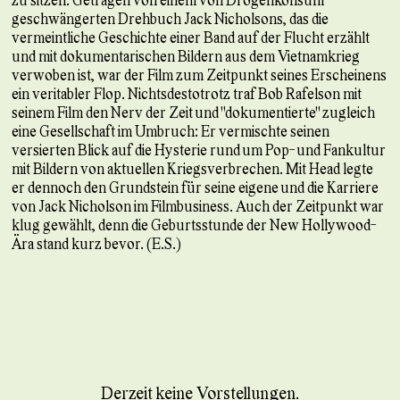
geschwängerten Drehbuch Jack Nicholsons, das die
vermeintliche Geschichte einer Band auf der Flucht erzählt
und mit dokumentarischen Bildern aus dem Vietnamkrieg
verwoben ist, war der Film zum Zeitpunkt seines Erscheinens
ein veritabler Flop. Nichtsdestotrotz traf Bob Rafelson mit
seinem Film den Nerv der Zeit und "dokumentierte" zugleich
eine Gesellschaft im Umbruch: Er vermischte seinen
versierten Blick auf die Hysterie rund um Pop- und Fankultur
mit Bildern von aktuellen Kriegsverbrechen. Mit Head legte
er dennoch den Grundstein für seine eigene und die Karriere
von Jack Nicholson im Filmbusiness. Auch der Zeitpunkt war
klug gewählt, denn die Geburtsstunde der New Hollywood-
Ära stand kurz bevor. (E.S.)
Derzeit keine Vorstellungen.