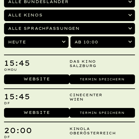
ALLE BUNDESLÄNDER
ALLE KINOS
ALLE SPRACHFASSUNGEN
HEUTE
AB 10:00
15:45
DAS KINO
SALZBURG
OMDU
WEBSITE
TERMIN SPEICHERN
15:45
CINECENTER
WIEN
DF
WEBSITE
TERMIN SPEICHERN
20:00
KINOLA
OBERÖSTERREICH
DF