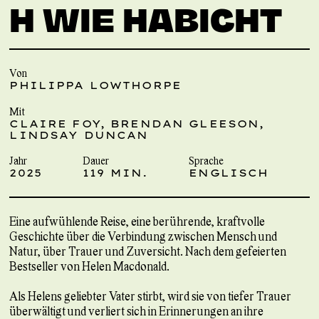
H WIE HABICHT
Von
PHILIPPA LOWTHORPE
Mit
CLAIRE FOY, BRENDAN GLEESON,
LINDSAY DUNCAN
Jahr
Dauer
Sprache
2025
119 MIN.
ENGLISCH
Eine aufwühlende Reise, eine berührende, kraftvolle
Geschichte über die Verbindung zwischen Mensch und
Natur, über Trauer und Zuversicht. Nach dem gefeierten
Bestseller von Helen Macdonald.
Als Helens geliebter Vater stirbt, wird sie von tiefer Trauer
überwältigt und verliert sich in Erinnerungen an ihre