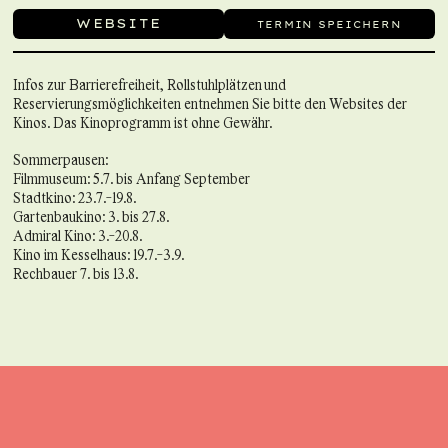
WEBSITE
TERMIN SPEICHERN
Infos zur Barrierefreiheit, Rollstuhlplätzen und
Reservierungsmöglichkeiten entnehmen Sie bitte den Websites der
Kinos. Das Kinoprogramm ist ohne Gewähr.
Sommerpausen:
Filmmuseum: 5.7. bis Anfang September
Stadtkino: 23.7.-19.8.
Gartenbaukino: 3. bis 27.8.
Admiral Kino: 3.-20.8.
Kino im Kesselhaus: 19.7.-3.9.
Rechbauer 7. bis 13.8.