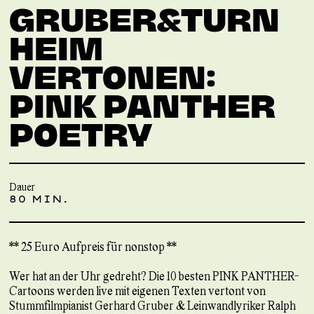
GRUBER&TURN
HEIM
VERTONEN:
PINK PANTHER
POETRY
Dauer
80 MIN.
** 25 Euro Aufpreis für nonstop **
Wer hat an der Uhr gedreht? Die 10 besten PINK PANTHER-
Cartoons werden live mit eigenen Texten vertont von
Stummfilmpianist Gerhard Gruber & Leinwandlyriker Ralph