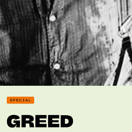
SPECIAL
GREED