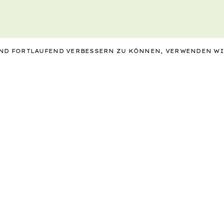
 UND FORTLAUFEND VERBESSERN ZU KÖNNEN, VERWENDEN W