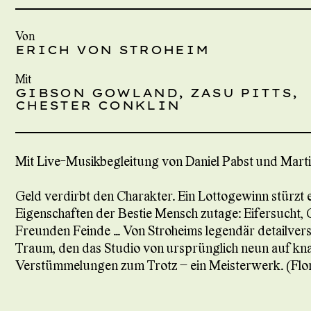
Von
ERICH VON STROHEIM
Mit
GIBSON GOWLAND, ZASU PITTS,
CHESTER CONKLIN
Mit Live-Musikbegleitung von Daniel Pabst und Marti
Geld verdirbt den Charakter. Ein Lottogewinn stürzt e
Eigenschaften der Bestie Mensch zutage: Eifersucht,
Freunden Feinde … Von Stroheims legendär detailver
Traum, den das Studio von ursprünglich neun auf kna
Verstümmelungen zum Trotz – ein Meisterwerk. (Flo