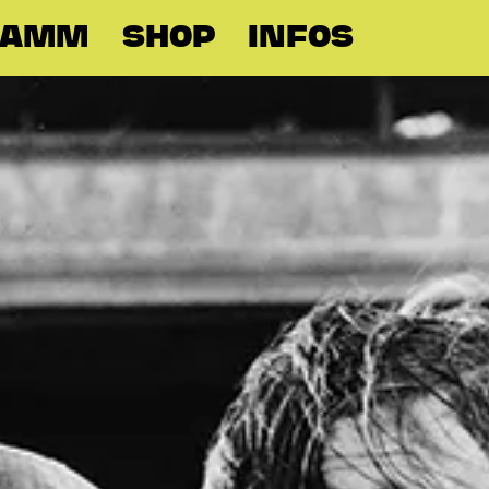
RAMM
SHOP
INFOS