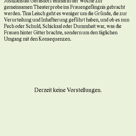
Justizanstalt Gerasdorf einmal in der Woche zur
gemeinsamen Theaterprobe ins Frauengefängnis gebracht
werden. Tina Leisch geht es weniger um die Gründe, die zur
Verurteilung und Inhaftierung geführt haben, und ob es nun
Pech oder Schuld, Schicksal oder Dummheit war, was die
Frauen hinter Gitter brachte, sondern um den täglichen
Umgang mit den Konsequenzen.
Derzeit keine Vorstellungen.