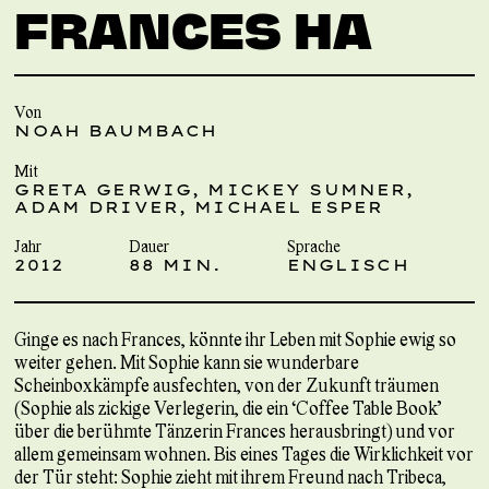
FRANCES HA
Von
NOAH BAUMBACH
Mit
GRETA GERWIG, MICKEY SUMNER,
ADAM DRIVER, MICHAEL ESPER
Jahr
Dauer
Sprache
2012
88 MIN.
ENGLISCH
Ginge es nach Frances, könnte ihr Leben mit Sophie ewig so
weiter gehen. Mit Sophie kann sie wunderbare
Scheinboxkämpfe ausfechten, von der Zukunft träumen
(Sophie als zickige Verlegerin, die ein “Coffee Table Book”
über die berühmte Tänzerin Frances herausbringt) und vor
allem gemeinsam wohnen. Bis eines Tages die Wirklichkeit vor
der Tür steht: Sophie zieht mit ihrem Freund nach Tribeca,