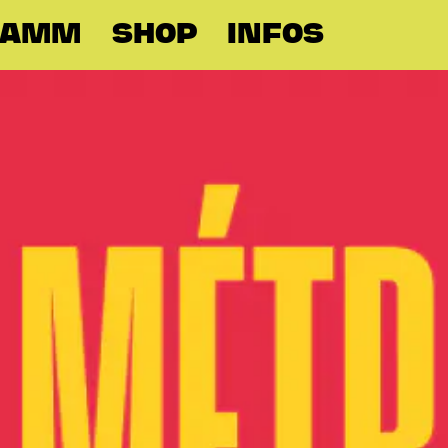
RAMM
SHOP
INFOS