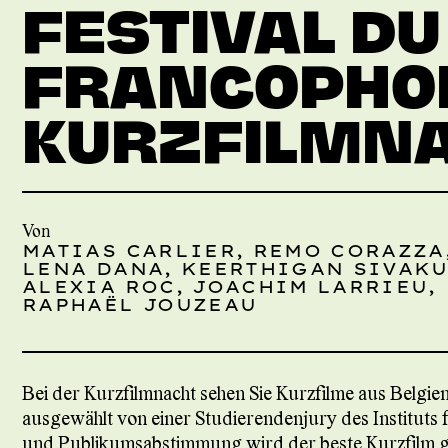
FESTIVAL DU
FRANCOPHON
KURZFILMN
Von
MATIAS CARLIER, REMO CORAZZA
LENA DANA, KEERTHIGAN SIVAK
ALEXIA ROC, JOACHIM LARRIEU,
RAPHAËL JOUZEAU
Bei der Kurzfilmnacht sehen Sie Kurzfilme aus Belgie
ausgewählt von einer Studierendenjury des Instituts 
und Publikumsabstimmung wird der beste Kurzfilm g