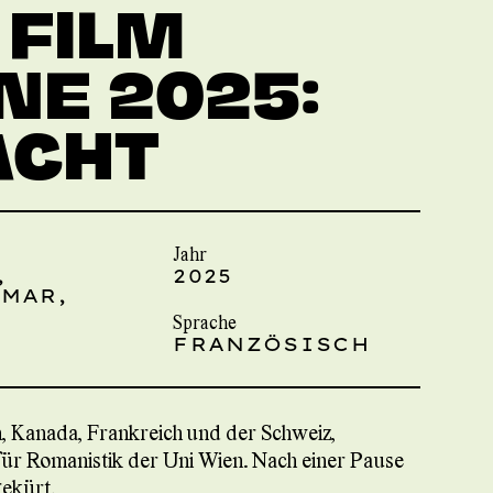
 FILM
E 2025:
ACHT
Jahr
,
2025
UMAR,
Sprache
FRANZÖSISCH
n, Kanada, Frankreich und der Schweiz,
für Romanistik der Uni Wien. Nach einer Pause
ekürt.