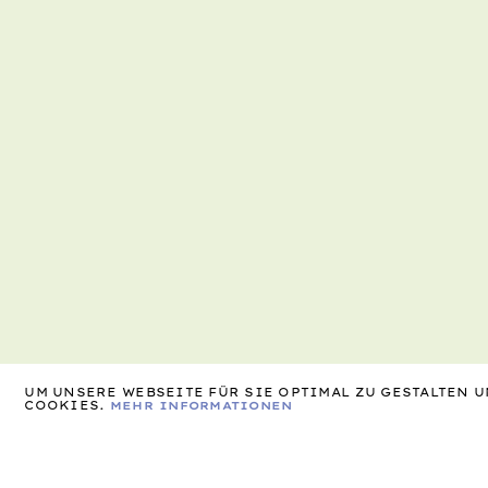
UM UNSERE WEBSEITE FÜR SIE OPTIMAL ZU GESTALTEN
COOKIES.
MEHR INFORMATIONEN