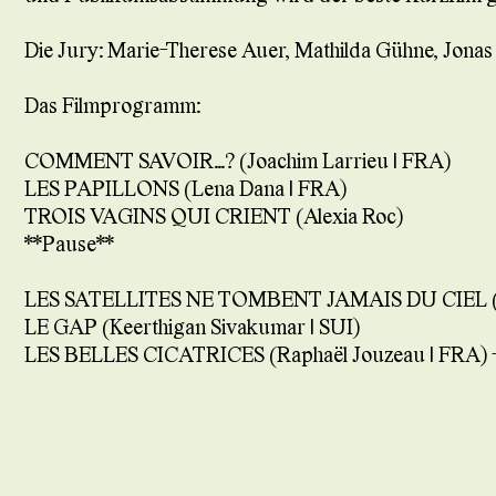
Die Jury: Marie-Therese Auer, Mathilda Gühne, Jonas 
Das Filmprogramm:
COMMENT SAVOIR…? (Joachim Larrieu | FRA)
LES PAPILLONS (Lena Dana | FRA)
TROIS VAGINS QUI CRIENT (Alexia Roc)
**Pause**
LES SATELLITES NE TOMBENT JAMAIS DU CIEL (Mati
LE GAP (Keerthigan Sivakumar | SUI)
LES BELLES CICATRICES (Raphaël Jouzeau | FRA) –