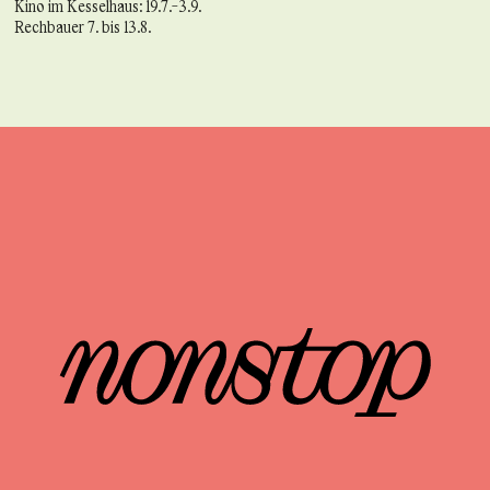
Kino im Kesselhaus: 19.7.-3.9.
Rechbauer 7. bis 13.8.