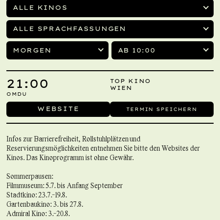
ALLE KINOS
ALLE SPRACHFASSUNGEN
MORGEN
AB 10:00
21:00
TOP KINO
WIEN
OMDU
WEBSITE
TERMIN SPEICHERN
Infos zur Barrierefreiheit, Rollstuhlplätzen und
Reservierungsmöglichkeiten entnehmen Sie bitte den Websites der
Kinos. Das Kinoprogramm ist ohne Gewähr.
Sommerpausen:
Filmmuseum: 5.7. bis Anfang September
Stadtkino: 23.7.-19.8.
Gartenbaukino: 3. bis 27.8.
Admiral Kino: 3.-20.8.