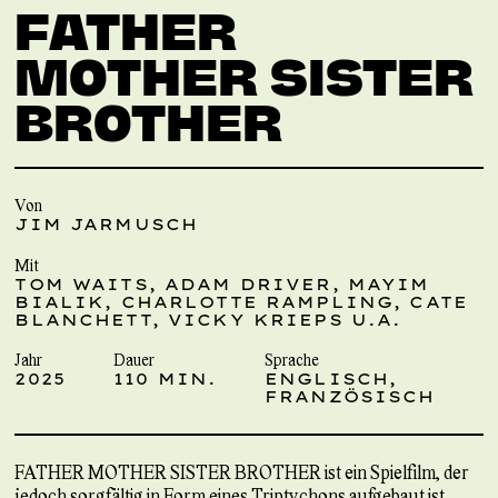
FATHER
MOTHER SISTER
BROTHER
Von
JIM JARMUSCH
Mit
TOM WAITS, ADAM DRIVER, MAYIM
BIALIK, CHARLOTTE RAMPLING, CATE
BLANCHETT, VICKY KRIEPS U.A.
Jahr
Dauer
Sprache
2025
110 MIN.
ENGLISCH,
FRANZÖSISCH
FATHER MOTHER SISTER BROTHER ist ein Spielfilm, der
jedoch sorgfältig in Form eines Triptychons aufgebaut ist.