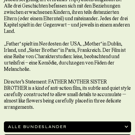
Alle drei Geschichten befassen sich mit den Beziehungen
zwischen erwachsenen Kindern, ihren teils distanzierten
Eltern (oder einem Elternteil) und miteinander. Jedes der drei
Kapitel spielt in der Gegenwart – und jeweils in einem anderen
Land.
„Father“ spielt im Nordosten der USA, „Mother“ in Dublin,
Irland, und „Sister Brother“ in Paris, Frankreich. Der Film ist
eine Reihe von Charakterstudien: leise, beobachtend und
urteilsfrei – eine Komödie, durchzogen von Fäden der
Melancholie.
Director’s Statement: FATHER MOTHER SISTER
BROTHER is a kind of anti-action film, its subtle and quiet style
carefully constructed to allow small details to accumulate —
almost like flowers being carefully placed in three delicate
arrangements.
ALLE BUNDESLÄNDER