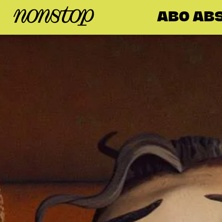
ABO AB