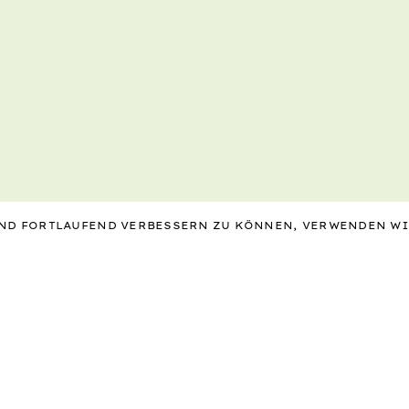
 UND FORTLAUFEND VERBESSERN ZU KÖNNEN, VERWENDEN W