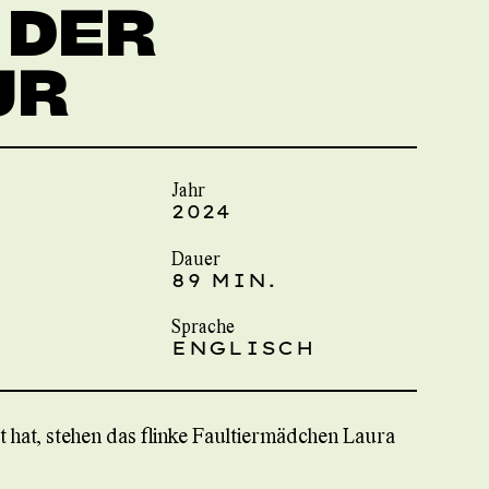
 DER
UR
Jahr
2024
Dauer
89 MIN.
Sprache
ENGLISCH
 hat, stehen das flinke Faultiermädchen Laura