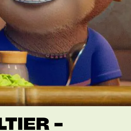
LTIER –