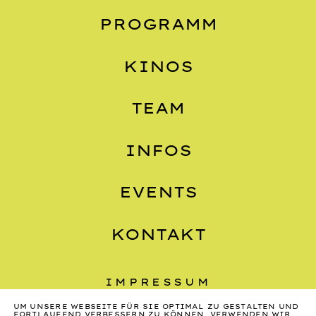
PROGRAMM
KINOS
TEAM
INFOS
EVENTS
KONTAKT
IMPRESSUM
UM UNSERE WEBSEITE FÜR SIE OPTIMAL ZU GESTALTEN UND
DATENSCHUTZ
FORTLAUFEND VERBESSERN ZU KÖNNEN, VERWENDEN WIR