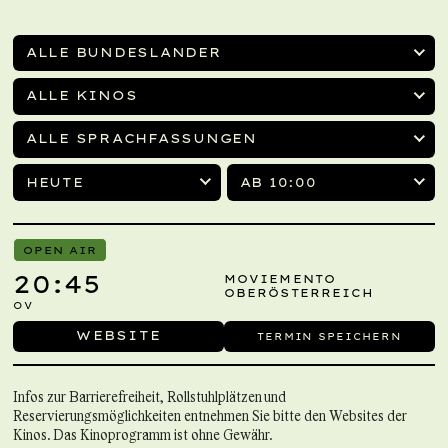
ALLE BUNDESLÄNDER
ALLE KINOS
ALLE SPRACHFASSUNGEN
HEUTE
AB 10:00
OPEN AIR
20:45
MOVIEMENTO
OBERÖSTERREICH
OV
WEBSITE
TERMIN SPEICHERN
Infos zur Barrierefreiheit, Rollstuhlplätzen und
Reservierungsmöglichkeiten entnehmen Sie bitte den Websites der
Kinos. Das Kinoprogramm ist ohne Gewähr.