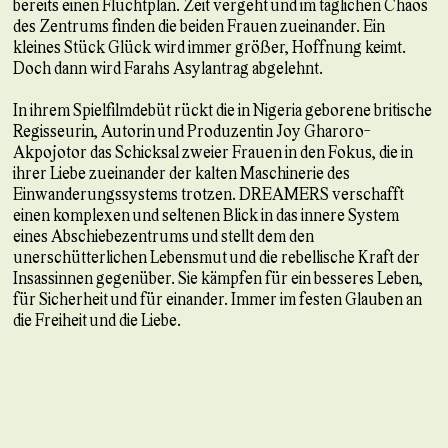
bereits einen Fluchtplan. Zeit vergeht und im täglichen Chaos
des Zentrums finden die beiden Frauen zueinander. Ein
kleines Stück Glück wird immer größer, Hoffnung keimt.
Doch dann wird Farahs Asylantrag abgelehnt.
In ihrem Spielfilmdebüt rückt die in Nigeria geborene britische
Regisseurin, Autorin und Produzentin Joy Gharoro-
Akpojotor das Schicksal zweier Frauen in den Fokus, die in
ihrer Liebe zueinander der kalten Maschinerie des
Einwanderungssystems trotzen. DREAMERS verschafft
einen komplexen und seltenen Blick in das innere System
eines Abschiebezentrums und stellt dem den
unerschütterlichen Lebensmut und die rebellische Kraft der
Insassinnen gegenüber. Sie kämpfen für ein besseres Leben,
für Sicherheit und für einander. Immer im festen Glauben an
die Freiheit und die Liebe.