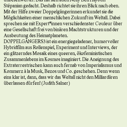
Stépanian gedacht. Deshalb richtet sie ihren Blick nach oben.
Mit der Hilfe zweier Doppelgängerinnen erkundet sie die
Möglichkeiten einer menschlichen Zukunft im Weltall. Dabei
sprechen sie mit Expert*innen verschiedenster Couleur über
eine Gesellschaft frei von binären Machtstrukturen und der
Ausbeutung des Heimatplaneten.
DOPPELGÄNGERS³ ist ein energiegeladener, humorvoller
Hybridfilm aus Rollenspiel, Experiment und Interviews, der
ein glitzerndes Mosaik eines queeren, ökofeministischen
Zusammenlebens im Kosmos imaginiert. Die Aneignung des
Extraterrestrischen kann auch fernab von Imperialismus und
Kommerz à la Musk, Bezos und Co. geschehen. Denn wenn
eins klar ist, dann, dass wir das Weltall nicht den Milliardären
überlassen dürfen! (Judith Salner)