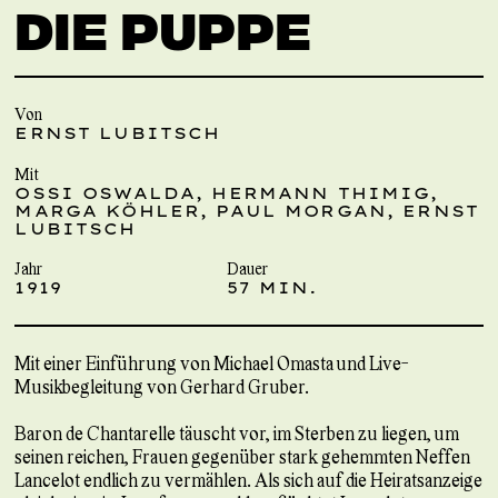
DIE PUPPE
Von
ERNST LUBITSCH
Mit
OSSI OSWALDA, HERMANN THIMIG,
MARGA KÖHLER, PAUL MORGAN, ERNST
LUBITSCH
Jahr
Dauer
1919
57 MIN.
Mit einer Einführung von Michael Omasta und Live-
Musikbegleitung von Gerhard Gruber.
Baron de Chantarelle täuscht vor, im Sterben zu liegen, um
seinen reichen, Frauen gegenüber stark gehemmten Neffen
Lancelot endlich zu vermählen. Als sich auf die Heiratsanzeige