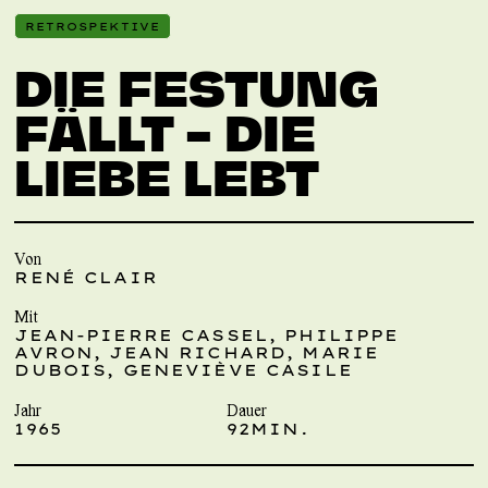
RETROSPEKTIVE
DIE FESTUNG
FÄLLT – DIE
LIEBE LEBT
Von
RENÉ CLAIR
Mit
JEAN-PIERRE CASSEL, PHILIPPE
AVRON, JEAN RICHARD, MARIE
DUBOIS, GENEVIÈVE CASILE
Jahr
Dauer
1965
92MIN.