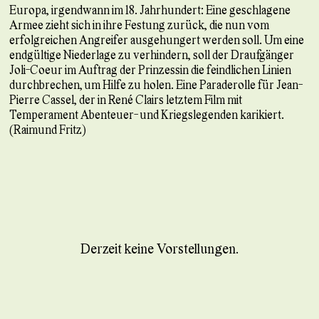
Europa, irgendwann im 18. Jahrhundert: Eine geschlagene
Armee zieht sich in ihre Festung zurück, die nun vom
erfolgreichen Angreifer ausgehungert werden soll. Um eine
endgültige Niederlage zu verhindern, soll der Draufgänger
Joli-Coeur im Auftrag der Prinzessin die feindlichen Linien
durchbrechen, um Hilfe zu holen. Eine Paraderolle für Jean-
Pierre Cassel, der in René Clairs letztem Film mit
Temperament Abenteuer- und Kriegslegenden karikiert.
(Raimund Fritz)
Derzeit keine Vorstellungen.