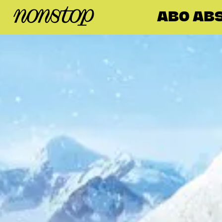
ABO ABS