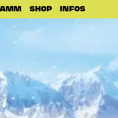
RAMM
SHOP
INFOS