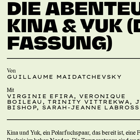
DIE ABENTE
KINA & YUK (
FASSUNG)
Von
GUILLAUME MAIDATCHEVSKY
Mit
VIRGINIE EFIRA, VERONIQUE
BOILEAU, TRINITY VITTREKWA, 
BISHOP, SARAH-JEANNE LABROSS
Kina und Yuk, ein Polarfuchspaar, das bereit ist, eine 