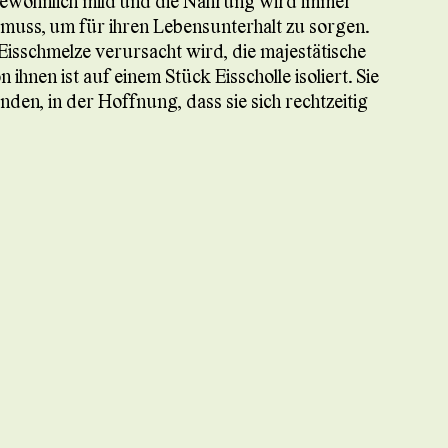
gewöhnlich mild und die Nahrung wird immer
muss, um für ihren Lebensunterhalt zu sorgen.
 Eisschmelze verursacht wird, die majestätische
hnen ist auf einem Stück Eisscholle isoliert. Sie
en, in der Hoffnung, dass sie sich rechtzeitig