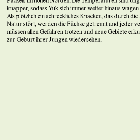
Packeis im hohen Norden. Die Temperaturen sind un
knapper, sodass Yuk sich immer weiter hinaus wagen 
Als plötzlich ein schreckliches Knacken, das durch die
Natur stört, werden die Füchse getrennt und jeder von i
müssen allen Gefahren trotzen und neue Gebiete erkund
zur Geburt ihrer Jungen wiedersehen.