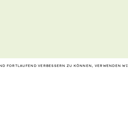
 UND FORTLAUFEND VERBESSERN ZU KÖNNEN, VERWENDEN W