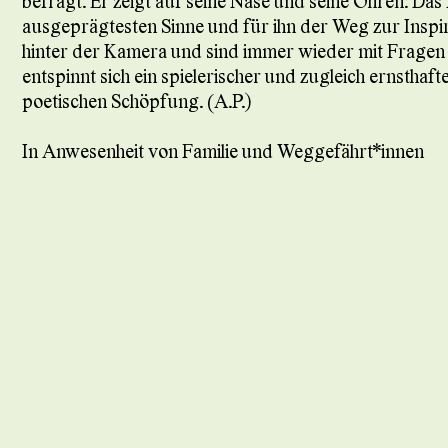
befragt. Er zeigt auf seine Nase und seine Ohren: Das
ausgeprägtesten Sinne und für ihn der Weg zur Inspir
hinter der Kamera und sind immer wieder mit Frage
entspinnt sich ein spielerischer und zugleich ernsthaf
poetischen Schöpfung. (A.P.)
In Anwesenheit von Familie und Weggefährt*innen