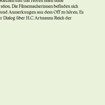
 Riechen und das Hören seien seine
ation. Die Filmemacherinnen befinden sich
n und Anmerkungen aus dem Off zu hören. Es
ter Dialog über H.C. Artmanns Reich der