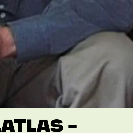
ATLAS –