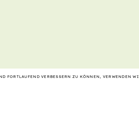
 UND FORTLAUFEND VERBESSERN ZU KÖNNEN, VERWENDEN W