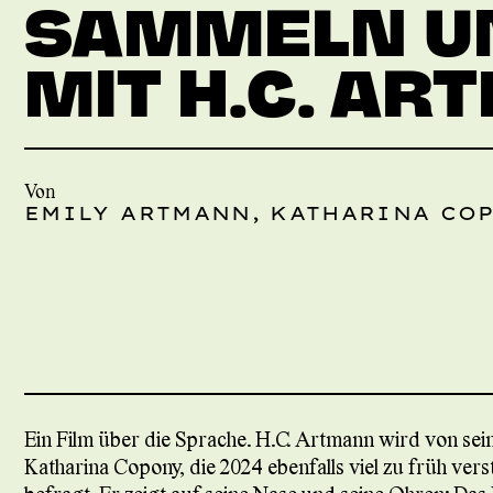
SAMMELN U
MIT H.C. A
Von
EMILY ARTMANN, KATHARINA CO
Ein Film über die Sprache. H.C. Artmann wird von sei
Katharina Copony, die 2024 ebenfalls viel zu früh vers