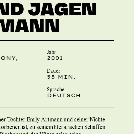
ND JAGEN
RTMANN
Jahr
PONY,
2001
Dauer
58 MIN.
Sprache
DEUTSCH
ner Tochter Emily Artmann und seiner Nichte
torbenen ist, zu seinem literarischen Schaffen