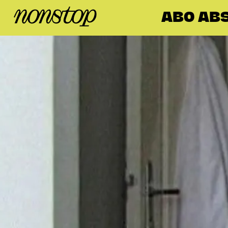
ABO AB