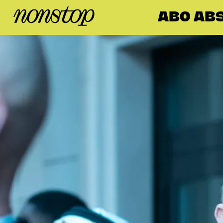
ABO ABS