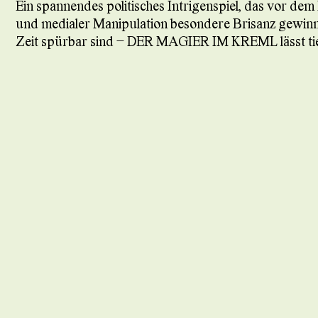
Ein spannendes politisches Intrigenspiel, das vor de
und medialer Manipulation besondere Brisanz gewinn
Zeit spürbar sind – DER MAGIER IM KREML lässt tief 