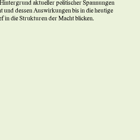
m Hintergrund aktueller politischer Spannungen
t und dessen Auswirkungen bis in die heutige
in die Strukturen der Macht blicken.