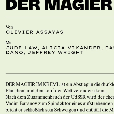
DER MAGIER
Von
OLIVIER ASSAYAS
Mit
JUDE LAW, ALICIA VIKANDER, PA
DANO, JEFFREY WRIGHT
DER MAGIER IM KREML ist ein Abstieg in die dunkle
Plan dient und den Lauf der Welt verändern kann.
Nach dem Zusammenbruch der UdSSR wird der ehema
Vadim Baranov zum Spindoktor eines aufstrebenden 
bricht er schließlich sein Schweigen und enthüllt die M