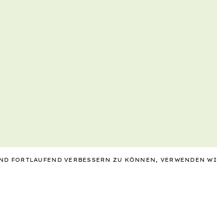
 UND FORTLAUFEND VERBESSERN ZU KÖNNEN, VERWENDEN W