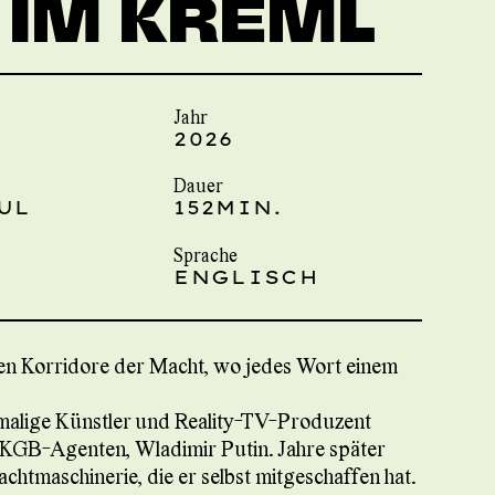
 IM KREML
Jahr
2026
Dauer
UL
152MIN.
Sprache
ENGLISCH
n Korridore der Macht, wo jedes Wort einem
lige Künstler und Reality-TV-Produzent
KGB-Agenten, Wladimir Putin. Jahre später
achtmaschinerie, die er selbst mitgeschaffen hat.