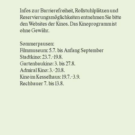
Infos zur Barrierefreiheit, Rollstuhlplätzen und
Reservierungsmöglichkeiten entnehmen Sie bitte
den Websites der Kinos. Das Kinoprogramm ist
ohne Gewähr.
Sommerpausen:
Filmmuseum: 5.7. bis Anfang September
Stadtkino: 23.7.-19.8.
Gartenbaukino: 3. bis 27.8.
Admiral Kino: 3.-20.8.
Kino im Kesselhaus: 19.7.-3.9.
Rechbauer 7. bis 13.8.