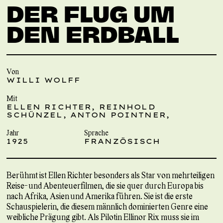
DER FLUG UM
DEN ERDBALL
Von
WILLI WOLFF
Mit
ELLEN RICHTER, REINHOLD
SCHÜNZEL, ANTON POINTNER,
Jahr
Sprache
1925
FRANZÖSISCH
Berühmt ist Ellen Richter besonders als Star von mehrteiligen
Reise- und Abenteuerfilmen, die sie quer durch Europa bis
nach Afrika, Asien und Amerika führen. Sie ist die erste
Schauspielerin, die diesem männlich dominierten Genre eine
weibliche Prägung gibt. Als Pilotin Ellinor Rix muss sie im