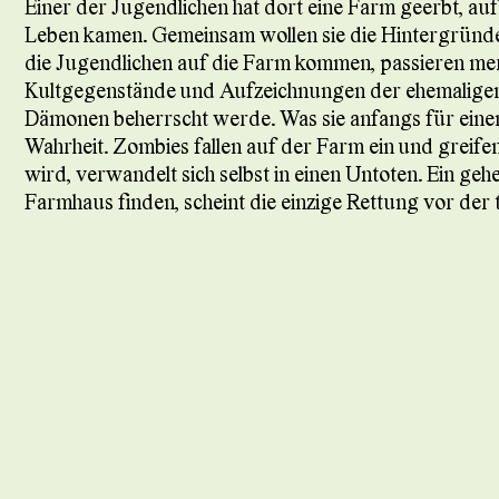
Einer der Jugendlichen hat dort eine Farm geerbt, au
Leben kamen. Gemeinsam wollen sie die Hintergründe
die Jugendlichen auf die Farm kommen, passieren mer
Kultgegenstände und Aufzeichnungen der ehemaligen
Dämonen beherrscht werde. Was sie anfangs für einen 
Wahrheit. Zombies fallen auf der Farm ein und greife
wird, verwandelt sich selbst in einen Untoten. Ein geh
Farmhaus finden, scheint die einzige Rettung vor der t