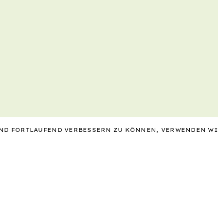
 UND FORTLAUFEND VERBESSERN ZU KÖNNEN, VERWENDEN W