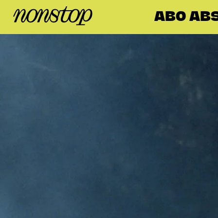
ABO ABS