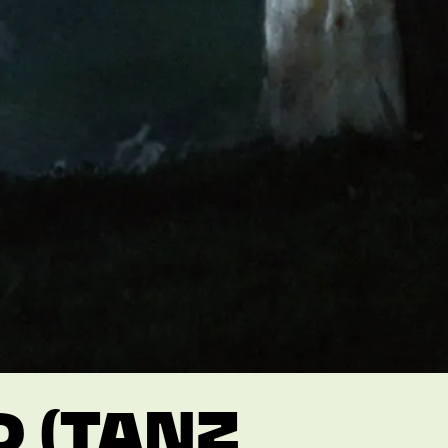
 (TANZ