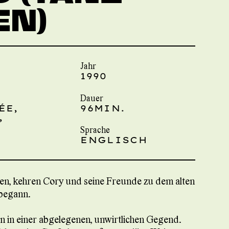
EN)
Jahr
1990
Dauer
ÉE,
96MIN.
,
Sprache
ENGLISCH
en, kehren Cory und seine Freunde zu dem alten
 begann.
 in einer abgelegenen, unwirtlichen Gegend.