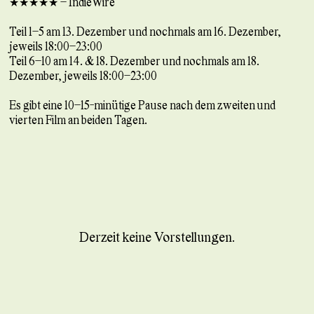
★★★★★ – IndieWire
Teil 1–5 am 13. Dezember und nochmals am 16. Dezember,
jeweils 18:00–23:00
Teil 6–10 am 14. & 18. Dezember und nochmals am 18.
Dezember, jeweils 18:00–23:00
Es gibt eine 10–15-minütige Pause nach dem zweiten und
vierten Film an beiden Tagen.
Derzeit keine Vorstellungen.