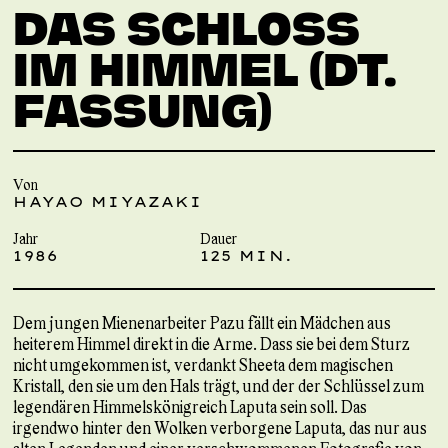
DAS SCHLOSS
IM HIMMEL (DT.
FASSUNG)
Von
HAYAO MIYAZAKI
Jahr
Dauer
1986
125 MIN.
Dem jungen Mienenarbeiter Pazu fällt ein Mädchen aus
heiterem Himmel direkt in die Arme. Dass sie bei dem Sturz
nicht umgekommen ist, verdankt Sheeta dem magischen
Kristall, den sie um den Hals trägt, und der der Schlüssel zum
legendären Himmelskönigreich Laputa sein soll. Das
irgendwo hinter den Wolken verborgene Laputa, das nur aus