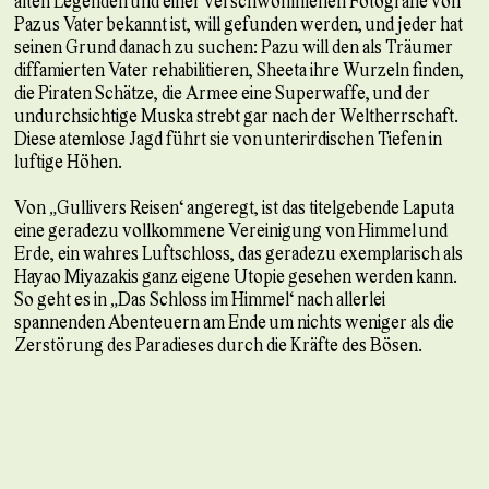
alten Legenden und einer verschwommenen Fotografie von
Pazus Vater bekannt ist, will gefunden werden, und jeder hat
seinen Grund danach zu suchen: Pazu will den als Träumer
diffamierten Vater rehabilitieren, Sheeta ihre Wurzeln finden,
die Piraten Schätze, die Armee eine Superwaffe, und der
undurchsichtige Muska strebt gar nach der Weltherrschaft.
Diese atemlose Jagd führt sie von unterirdischen Tiefen in
luftige Höhen.
Von „Gullivers Reisen“ angeregt, ist das titelgebende Laputa
eine geradezu vollkommene Vereinigung von Himmel und
Erde, ein wahres Luftschloss, das geradezu exemplarisch als
Hayao Miyazakis ganz eigene Utopie gesehen werden kann.
So geht es in „Das Schloss im Himmel“ nach allerlei
spannenden Abenteuern am Ende um nichts weniger als die
Zerstörung des Paradieses durch die Kräfte des Bösen.