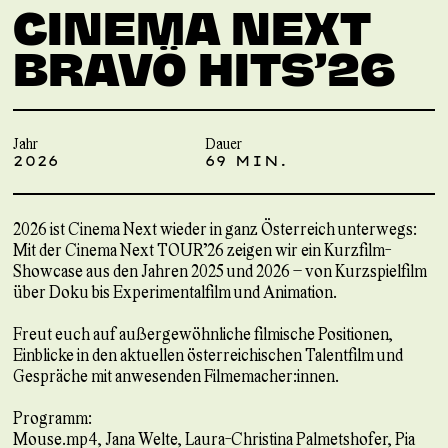
CINEMA NEXT
BRAVÖ HITS’26
Jahr
Dauer
2026
69 MIN.
2026 ist Cinema Next wieder in ganz Österreich unterwegs:
Mit der Cinema Next TOUR’26 zeigen wir ein Kurzfilm-
Showcase aus den Jahren 2025 und 2026 – von Kurzspielfilm
über Doku bis Experimentalfilm und Animation.
Freut euch auf außergewöhnliche filmische Positionen,
Einblicke in den aktuellen österreichischen Talentfilm und
Gespräche mit anwesenden Filmemacher:innen.
Programm:
Mouse.mp4, Jana Welte, Laura-Christina Palmetshofer, Pia