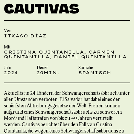
CAUTIVAS
Von
ITXASO DÍAZ
Mit
CRISTINA QUINTANILLA, CARMEN
QUINTANILLA, DANIEL QUINTANILLA
Jahr
Dauer
Sprache
2024
20MIN.
SPANISCH
Aktuell ist in 24 Ländern der Schwangerschaftsabbruch unter
allen Umständen verboten. El Salvador hat dabei eines der
schärfsten Abtreibungsgesetze der Welt. Frauen können
aufgrund eines Schwangerschaftsabbruchs zu schwerem
Mord und Haftstrafen von bis zu 40 Jahren verurteilt
werden. Cautivas berichtet über den Fall von Cristina
Quintanilla, die wegen eines Schwangerschaftsabbruchs zu