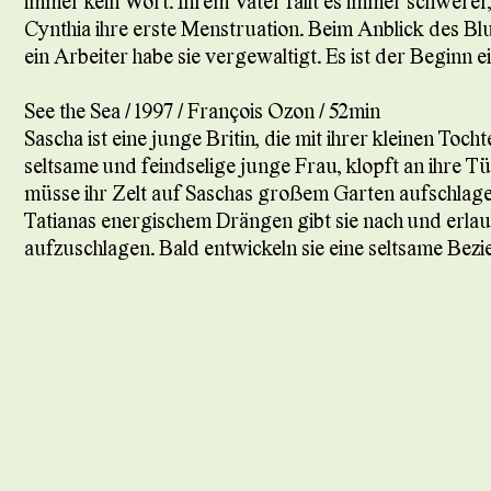
immer kein Wort. Ihrem Vater fällt es immer schwerer
Cynthia ihre erste Menstruation. Beim Anblick des Blu
ein Arbeiter habe sie vergewaltigt. Es ist der Beginn
See the Sea / 1997 / François Ozon / 52min
Sascha ist eine junge Britin, die mit ihrer kleinen Toch
seltsame und feindselige junge Frau, klopft an ihre Tür
müsse ihr Zelt auf Saschas großem Garten aufschlage
Tatianas energischem Drängen gibt sie nach und erlau
aufzuschlagen. Bald entwickeln sie eine seltsame Bezi