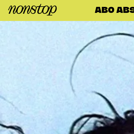
ABO ABS