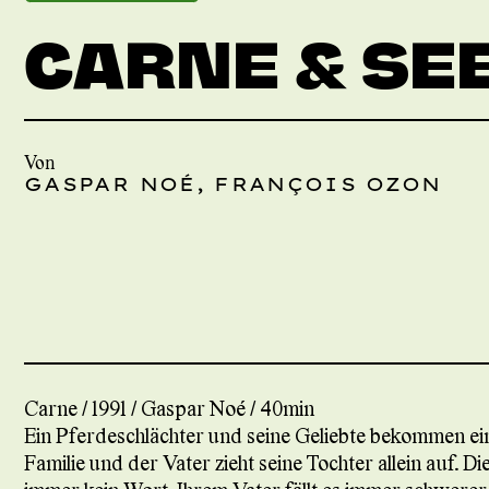
CARNE & SEE
Von
GASPAR NOÉ, FRANÇOIS OZON
Carne / 1991 / Gaspar Noé / 40min
Ein Pferdeschlächter und seine Geliebte bekommen ein
Familie und der Vater zieht seine Tochter allein auf. 