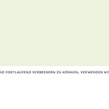
 UND FORTLAUFEND VERBESSERN ZU KÖNNEN, VERWENDEN W