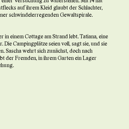
, einer Versuchung zu widerstehen. Mit 14 hat
tflecks auf ihrem Kleid glaubt der Schlachter,
 einer schwindelerregenden Gewaltspirale.
ter in einem Cottage am Strand lebt. Tatiana, eine
. Die Campingplätze seien voll, sagt sie, und sie
n. Sascha wehrt sich zunächst, doch nach
bt der Fremden, in ihrem Garten ein Lager
ehung.