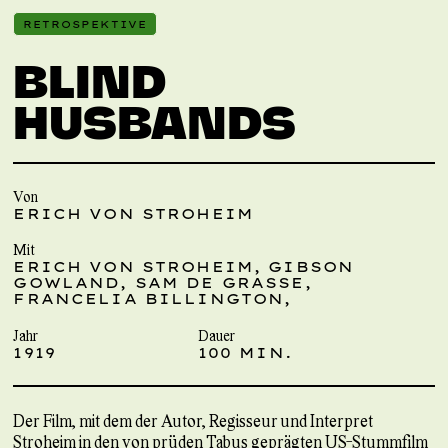
RETROSPEKTIVE
BLIND
HUSBANDS
Von
ERICH VON STROHEIM
Mit
ERICH VON STROHEIM, GIBSON
GOWLAND, SAM DE GRASSE,
FRANCELIA BILLINGTON,
Jahr
Dauer
1919
100 MIN.
Der Film, mit dem der Autor, Regisseur und Interpret
Stroheim in den von prüden Tabus geprägten US-Stummfilm