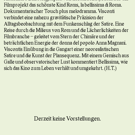
Filmprojekt das schönste Kind Roms, la bellissima di Roma.
Dokumentarischer Touch plus melodramma. Visconti
verbindet eine nahezu gravitätische Präzision der
Alltagsbeobachtung mit dem Funkenschlag der Satire. Eine
Reise durch die Milieus von Rom und die Lächerlichkeiten der
Filmbranche – geleitet vom Stern der Chimäre und der
beträchtlichen Energie der donna del popolo Anna Magnani.
Viscontis Einübung in die Gangart einer neorealistischen
Satire und die Kunst der Plansequenz. Mit einem Gemisch aus
Galle und observatorischer Lust kommentiert Bellissima, wie
sich das Kino zum Leben verhält und umgekehrt. (H.T.)
Derzeit keine Vorstellungen.