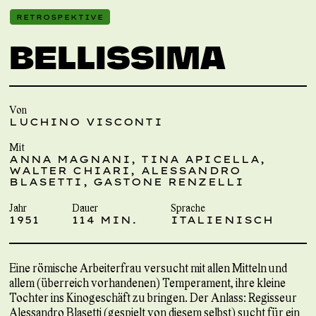
RETROSPEKTIVE
BELLISSIMA
Von
LUCHINO VISCONTI
Mit
ANNA MAGNANI, TINA APICELLA,
WALTER CHIARI, ALESSANDRO
BLASETTI, GASTONE RENZELLI
Jahr
Dauer
Sprache
1951
114 MIN.
ITALIENISCH
Eine römische Arbeiterfrau versucht mit allen Mitteln und
allem (überreich vorhandenen) Temperament, ihre kleine
Tochter ins Kinogeschäft zu bringen. Der Anlass: Regisseur
Alessandro Blasetti (gespielt von diesem selbst) sucht für ein