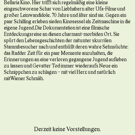
Bellaria Kino. Hier trifft sich regelmäßig eine kleine
eingeschworene Schar von Liebhabern alter Ufa-Filme und
großer Leinwandidole. 70 Jahre und älter sind sie. Gegen ein
paar Schilling erleben sieden Kinosessel als Zeitmaschine in die
eigene Jugend.Die Dokumentation ist eine filmische
Entdeckungsreise an diesen charmant-morbiden Ort. Sie
spürt den Lebensgeschichten der mitunter skurrilen
Stammbesucher nach und enthüllt deren wahre Sehnsüchte:
das Radder Zeit für ein paar Momente anzuhalten, die
Erinnerungen an eine verloren gegangene Jugend aufleben
zu lassen und Gevatter Tod immer wiederaufs Neue ein
Schnippchen zu schlagen – mit viel Herz und natürlich
mitWiener Schmäh.
Derzeit keine Vorstellungen.