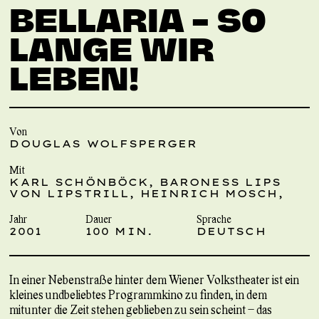
BELLARIA – SO
LANGE WIR
LEBEN!
Von
DOUGLAS WOLFSPERGER
Mit
KARL SCHÖNBÖCK, BARONESS LIPS
VON LIPSTRILL, HEINRICH MOSCH,
Jahr
Dauer
Sprache
2001
100 MIN.
DEUTSCH
In einer Nebenstraße hinter dem Wiener Volkstheater ist ein
kleines undbeliebtes Programmkino zu finden, in dem
mitunter die Zeit stehen geblieben zu sein scheint – das