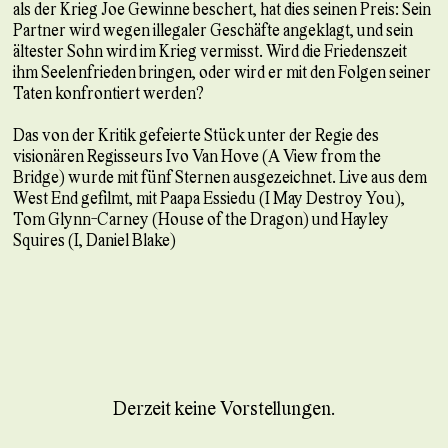
als der Krieg Joe Gewinne beschert, hat dies seinen Preis: Sein
Partner wird wegen illegaler Geschäfte angeklagt, und sein
ältester Sohn wird im Krieg vermisst. Wird die Friedenszeit
ihm Seelenfrieden bringen, oder wird er mit den Folgen seiner
Taten konfrontiert werden?
Das von der Kritik gefeierte Stück unter der Regie des
visionären Regisseurs Ivo Van Hove (A View from the
Bridge) wurde mit fünf Sternen ausgezeichnet. Live aus dem
West End gefilmt, mit Paapa Essiedu (I May Destroy You),
Tom Glynn-Carney (House of the Dragon) und Hayley
Squires (I, Daniel Blake)
Derzeit keine Vorstellungen.