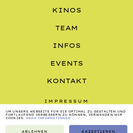
KINOS
TEAM
INFOS
EVENTS
KONTAKT
IMPRESSUM
UM UNSERE WEBSEITE FÜR SIE OPTIMAL ZU GESTALTEN UND
DATENSCHUTZ
FORTLAUFEND VERBESSERN ZU KÖNNEN, VERWENDEN WIR
COOKIES.
MEHR INFORMATIONEN
AGB
ABLEHNEN
AKZEPTIEREN