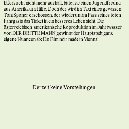
Eifersucht nicht mehr aushält, bittet sie einen Jugendfreund
aus Amerika um Hilfe. Doch der wird im Taxi eines gewissen
Toni Sponer erschossen, der wiederum im Pass seines toten
Fahrgasts das Ticket in ein besseres Leben sieht. Die
österreichisch-amerikanische Koproduktion im Fahrtwasser
von DER DRITTE MANN gewinnt der Hauptstadt ganz
eigene Nuancen ab: Ein Film noir made in Vienna!
Derzeit keine Vorstellungen.