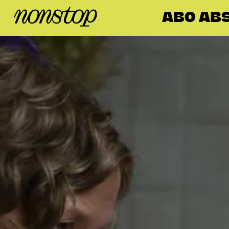
ABO AB