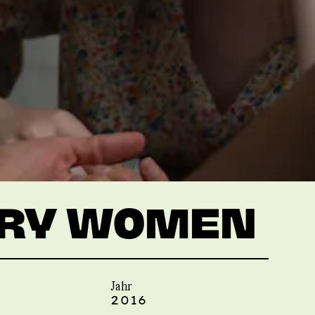
URY WOMEN
Jahr
2016