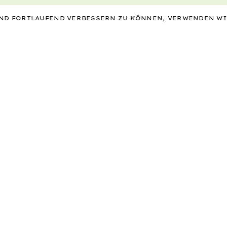
 UND FORTLAUFEND VERBESSERN ZU KÖNNEN, VERWENDEN W