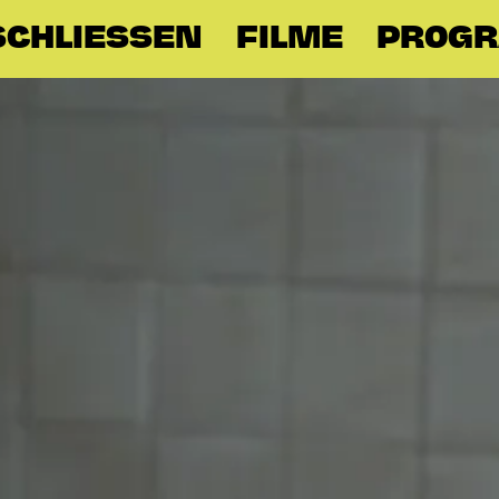
SCHLIESSEN
FILME
PROG