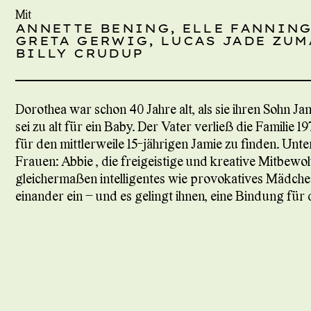
Mit
ANNETTE BENING, ELLE FANNING
GRETA GERWIG, LUCAS JADE ZUM
BILLY CRUDUP
Dorothea war schon 40 Jahre alt, als sie ihren Sohn Jam
sei zu alt für ein Baby. Der Vater verließ die Familie 
für den mittlerweile 15-jährigen Jamie zu finden. Un
Frauen: Abbie , die freigeistige und kreative Mitbewoh
gleichermaßen intelligentes wie provokatives Mädchen. 
einander ein – und es gelingt ihnen, eine Bindung für