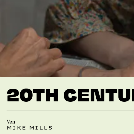
20TH CENT
Von
MIKE MILLS