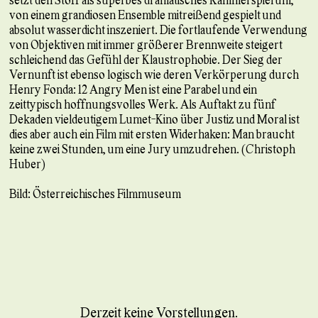
von einem grandiosen Ensemble mitreißend gespielt und
absolut wasserdicht inszeniert. Die fortlaufende Verwendung
von Objektiven mit immer größerer Brennweite steigert
schleichend das Gefühl der Klaustrophobie. Der Sieg der
Vernunft ist ebenso logisch wie deren Verkörperung durch
Henry Fonda: 12 Angry Men ist eine Parabel und ein
zeittypisch hoffnungsvolles Werk. Als Auftakt zu fünf
Dekaden vieldeutigem Lumet-Kino über Justiz und Moral ist
dies aber auch ein Film mit ersten Widerhaken: Man braucht
keine zwei Stunden, um eine Jury umzudrehen. (Christoph
Huber)
Bild: Österreichisches Filmmuseum
Derzeit keine Vorstellungen.