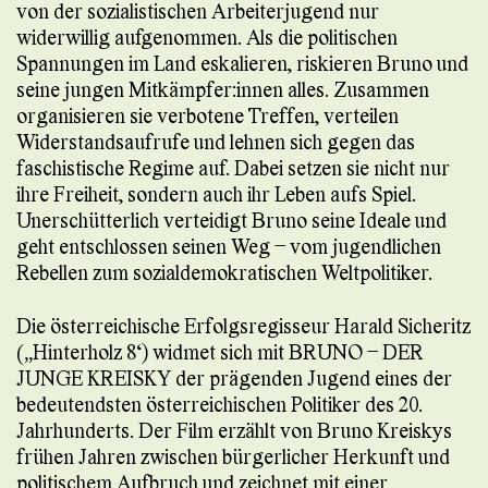
von der sozialistischen Arbeiterjugend nur
widerwillig aufgenommen. Als die politischen
Spannungen im Land eskalieren, riskieren Bruno und
seine jungen Mitkämpfer:innen alles. Zusammen
organisieren sie verbotene Treffen, verteilen
Widerstandsaufrufe und lehnen sich gegen das
faschistische Regime auf. Dabei setzen sie nicht nur
ihre Freiheit, sondern auch ihr Leben aufs Spiel.
Unerschütterlich verteidigt Bruno seine Ideale und
geht entschlossen seinen Weg – vom jugendlichen
Rebellen zum sozialdemokratischen Weltpolitiker.
Die österreichische Erfolgsregisseur Harald Sicheritz
(„Hinterholz 8“) widmet sich mit BRUNO – DER
JUNGE KREISKY der prägenden Jugend eines der
bedeutendsten österreichischen Politiker des 20.
Jahrhunderts. Der Film erzählt von Bruno Kreiskys
frühen Jahren zwischen bürgerlicher Herkunft und
politischem Aufbruch und zeichnet mit einer