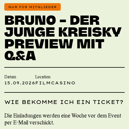
NUR FÜR MITGLIEDER
BRUNO – DER
JUNGE KREISKY
PREVIEW MIT
Q&A
Datum
Location
15.09.2026
FILMCASINO
WIE BEKOMME ICH EIN TICKET?
Die Einladungen werden eine Woche vor dem Event
per E-Mail verschickt.