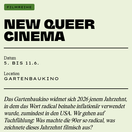
FILMREIHE
NEW QUEER
CINEMA
Datum
5. BIS 11.6.
Location
GARTENBAUKINO
Das Gartenbaukino widmet sich 2026 jenem Jahrzehnt,
in dem das Wort radical beinahe inflationär verwendet
wurde, zumindest in den USA. Wir gehen auf
Tuchfühlung: Was machte die 90er so radical, was
zeichnete dieses Jahrzehnt filmisch aus?