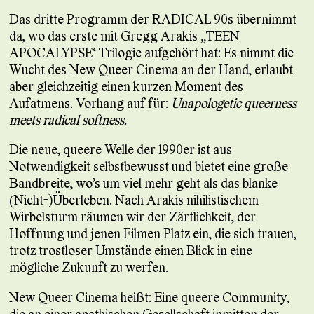
Das dritte Programm der RADICAL 90s übernimmt
da, wo das erste mit Gregg Arakis „TEEN
APOCALYPSE“ Trilogie aufgehört hat: Es nimmt die
Wucht des New Queer Cinema an der Hand, erlaubt
aber gleichzeitig einen kurzen Moment des
Aufatmens. Vorhang auf für:
Unapologetic queerness
meets radical softness.
Die neue, queere Welle der 1990er ist aus
Notwendigkeit selbstbewusst und bietet eine große
Bandbreite, wo’s um viel mehr geht als das blanke
(Nicht-)Überleben. Nach Arakis nihilistischem
Wirbelsturm räumen wir der Zärtlichkeit, der
Hoffnung und jenen Filmen Platz ein, die sich trauen,
trotz trostloser Umstände einen Blick in eine
mögliche Zukunft zu werfen.
New Queer Cinema heißt: Eine queere Community,