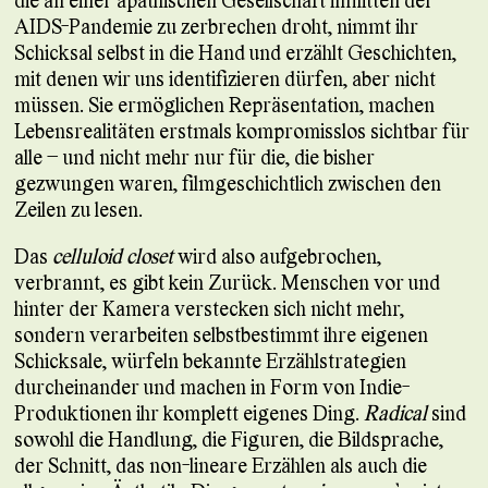
die an einer apathischen Gesellschaft inmitten der
AIDS-Pandemie zu zerbrechen droht, nimmt ihr
Schicksal selbst in die Hand und erzählt Geschichten,
mit denen wir uns identifizieren dürfen, aber nicht
müssen. Sie ermöglichen Repräsentation, machen
Lebensrealitäten erstmals kompromisslos sichtbar für
alle – und nicht mehr nur für die, die bisher
gezwungen waren, filmgeschichtlich zwischen den
Zeilen zu lesen.
Das
celluloid closet
wird also aufgebrochen,
verbrannt, es gibt kein Zurück. Menschen vor und
hinter der Kamera verstecken sich nicht mehr,
sondern verarbeiten selbstbestimmt ihre eigenen
Schicksale, würfeln bekannte Erzählstrategien
durcheinander und machen in Form von Indie-
Produktionen ihr komplett eigenes Ding.
Radical
sind
sowohl die Handlung, die Figuren, die Bildsprache,
der Schnitt, das non-lineare Erzählen als auch die