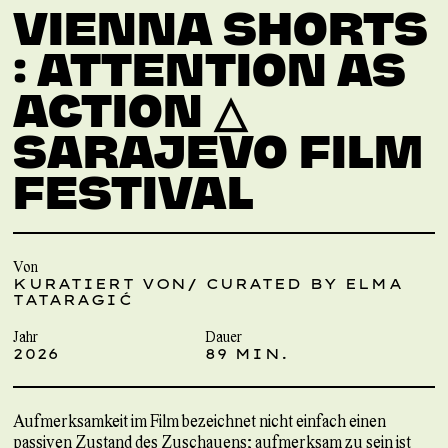
VIENNA SHORTS
: ATTENTION AS
ACTION △
SARAJEVO FILM
FESTIVAL
Von
KURATIERT VON/ CURATED BY ELMA
TATARAGIĆ
Jahr
Dauer
2026
89 MIN.
Aufmerksamkeit im Film bezeichnet nicht einfach einen
passiven Zustand des Zuschauens; aufmerksam zu sein ist