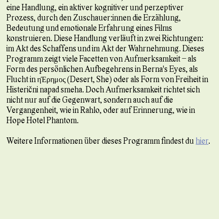
eine Handlung, ein aktiver kognitiver und perzeptiver
Prozess, durch den Zuschauer:innen die Erzählung,
Bedeutung und emotionale Erfahrung eines Films
konstruieren. Diese Handlung verläuft in zwei Richtungen:
im Akt des Schaffens und im Akt der Wahrnehmung. Dieses
Programm zeigt viele Facetten von Aufmerksamkeit – als
Form des persönlichen Aufbegehrens in Berna's Eyes, als
Flucht in ηΈρημος (Desert, She) oder als Form von Freiheit in
Histerični napad smeha. Doch Aufmerksamkeit richtet sich
nicht nur auf die Gegenwart, sondern auch auf die
Vergangenheit, wie in Rahlo, oder auf Erinnerung, wie in
Hope Hotel Phantom.
Weitere Informationen über dieses Programm findest du
hier
.