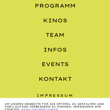
PROGRAMM
KINOS
TEAM
INFOS
EVENTS
KONTAKT
IMPRESSUM
UM UNSERE WEBSEITE FÜR SIE OPTIMAL ZU GESTALTEN UND
DATENSCHUTZ
FORTLAUFEND VERBESSERN ZU KÖNNEN, VERWENDEN WIR
COOKIES.
MEHR INFORMATIONEN