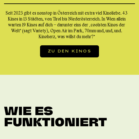
Seit 2023 gibt es nonstop in Österreich mit extra viel Kinoliebe. 43
Kinos in 13 Städten, von Tirol bis Niederösterreich. In Wien allein
warten 19 Kinos auf dich – darunter eins der ‚coolsten Kinos der
Welt‘ (sagt Variety), Open Air im Park, 70mm und, und, und.
Kinoherz, was willst du mehr?“
ZU DEN KINOS
WIE ES
FUNKTIONIERT