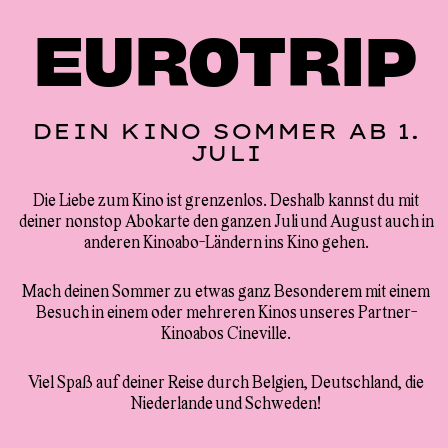
EURO
TRIP
DEIN KINO SOMMER AB 1.
JULI
Die Liebe zum Kino ist grenzenlos. Deshalb kannst du mit
deiner nonstop Abokarte den ganzen Juli und August auch in
anderen Kinoabo-Ländern ins Kino gehen.
Mach deinen Sommer zu etwas ganz Besonderem mit einem
Besuch in einem oder mehreren Kinos unseres Partner-
Kinoabos Cineville.
Viel Spaß auf deiner Reise durch Belgien, Deutschland, die
Niederlande und Schweden!