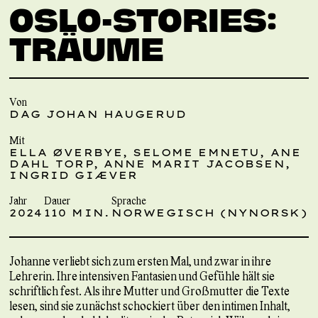
OSLO-STORIES:
TRÄUME
Von
DAG JOHAN HAUGERUD
Mit
ELLA ØVERBYE, SELOME EMNETU, ANE
DAHL TORP, ANNE MARIT JACOBSEN,
INGRID GIÆVER
Jahr
Dauer
Sprache
2024
110 MIN.
NORWEGISCH (NYNORSK)
Johanne verliebt sich zum ersten Mal, und zwar in ihre
Lehrerin. Ihre intensiven Fantasien und Gefühle hält sie
schriftlich fest. Als ihre Mutter und Großmutter die Texte
lesen, sind sie zunächst schockiert über den intimen Inhalt,